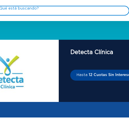
Detecta Clínica
Hasta
12 Cuotas Sin Interes