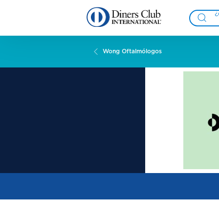
Wong Oftalmólogos