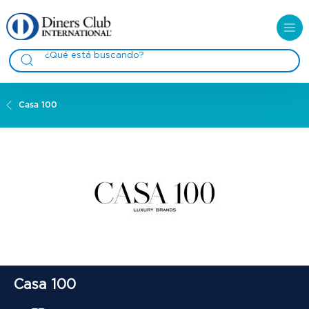
Casa 100
Casa 100