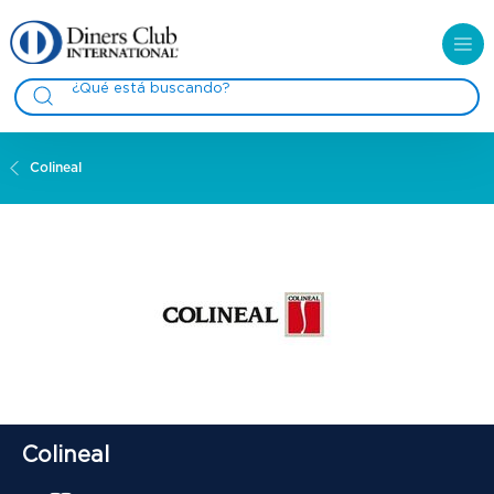
Colineal
Colineal