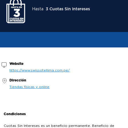
Hasta
3 Cuotas Sin Intereses
Website
https://www.swissotellima.com.pe/
Dirección
Tiendas físicas y online
Condiciones
Cuotas Sin Intereses es un beneficio permanente. Beneficio de