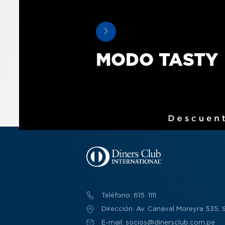
MODO TASTY
Teléfono: 615. 1111
Dirección: Av. Canaval Moreyra 535, S
E-mail: socios@dinersclub.com.pe