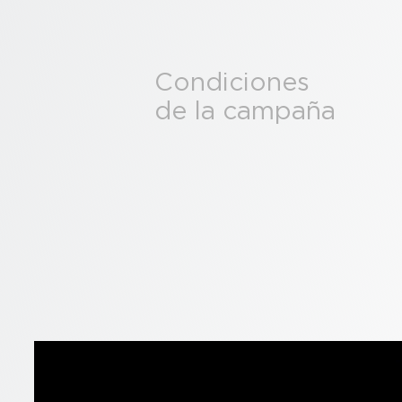
Condiciones
de la campaña