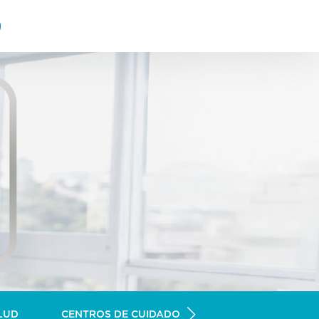
LUD
CENTROS DE CUIDADO PERSONAL
CENTR