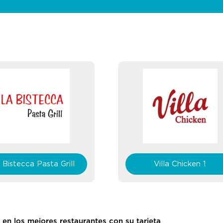
Villa Chicken 1
Edo Sushi Bar
 en los mejores restaurantes con su tarjeta