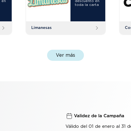
 en
descuento en
toda la carta
Limanesas
Co
Ver más
Validez de la Campaña
Válido del 01 de enero al 31 