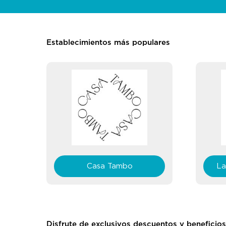
Establecimientos más populares
La Bistecca Pasta Grill
Disfrute de exclusivos descuentos y beneficios