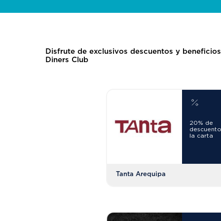
Disfrute de exclusivos descuentos y beneficios
Diners Club
20% de
descuento
la carta
Tanta Arequipa